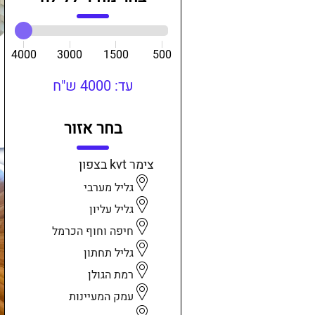
4000
3000
1500
500
עד: 4000 ש"ח
בחר אזור
צימר kvt בצפון
גליל מערבי
גליל עליון
חיפה וחוף הכרמל
גליל תחתון
רמת הגולן
עמק המעיינות