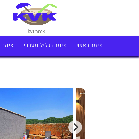
צימר kvt
צימר ראשי
צימר בגליל מערבי
צימר ב