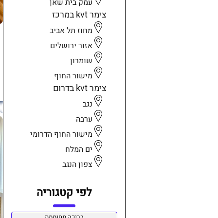
עמק בית שאן
צימר kvt במרכז
מחוז תל אביב
אזור ירושלים
שומרון
מישור החוף
צימר kvt בדרום
נגב
ערבה
מישור החוף הדרומי
ים המלח
צפון הנגב
לפי קטגוריה