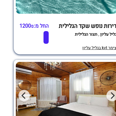
ירות נופש שקד הגלילית
החל מ:1200₪
ליל עליון
,
חצור הגלילית
מר kvt בגליל עליון