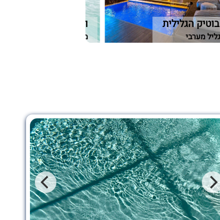
 בוטיק הגלילית
וילה סיינה
גליל מערבי
מגדל, גליל תחתון